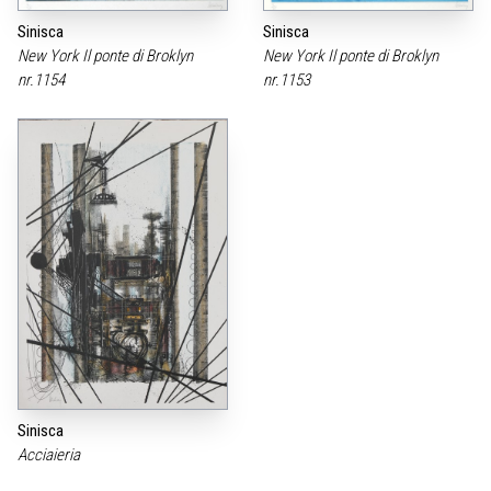
Sinisca
Sinisca
New York Il ponte di Broklyn
New York Il ponte di Broklyn
nr.1154
nr.1153
Sinisca
Acciaieria