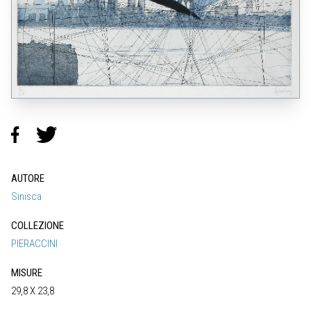
AUTORE
Sinisca
COLLEZIONE
PIERACCINI
MISURE
29,8 X 23,8