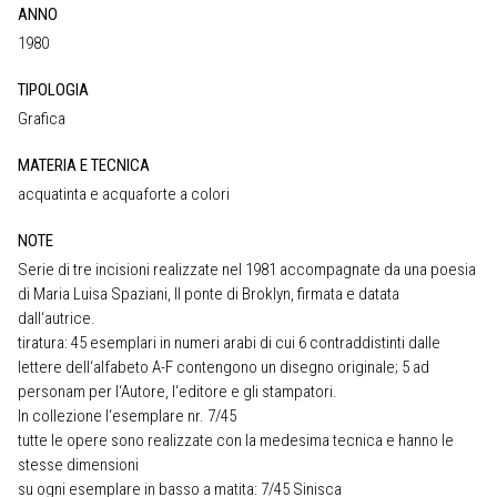
ANNO
1980
TIPOLOGIA
Grafica
MATERIA E TECNICA
acquatinta e acquaforte a colori
NOTE
Serie di tre incisioni realizzate nel 1981 accompagnate da una poesia
di Maria Luisa Spaziani, Il ponte di Broklyn, firmata e datata
dall‘autrice.
tiratura: 45 esemplari in numeri arabi di cui 6 contraddistinti dalle
lettere dell‘alfabeto A-F contengono un disegno originale; 5 ad
personam per l‘Autore, l‘editore e gli stampatori.
In collezione l‘esemplare nr. 7/45
tutte le opere sono realizzate con la medesima tecnica e hanno le
stesse dimensioni
su ogni esemplare in basso a matita: 7/45 Sinisca