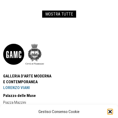
MOSTRA TUTTE
GALLERIA D'ARTE MODERNA
E CONTEMPORANEA
LORENZO VIANI
Palazzo delle Muse
Piazza Mazzini
55049 - Viareggio
Gestisci Consenso Cookie
Tel:
+39 0584 581118
Cell:
+39 338 5714978
(orario apertura Galleria)