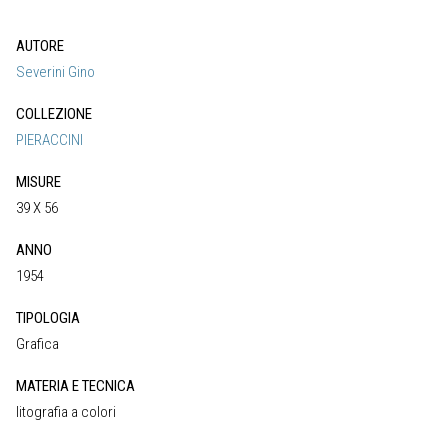
AUTORE
Severini Gino
COLLEZIONE
PIERACCINI
MISURE
39 X 56
ANNO
1954
TIPOLOGIA
Grafica
MATERIA E TECNICA
litografia a colori