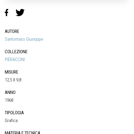
AUTORE
Santomaso Giuseppe
COLLEZIONE
PIERACCINI
MISURE
12,5 X 9,8
ANNO
1968
TIPOLOGIA
Grafica
MATERIA E TECNICA