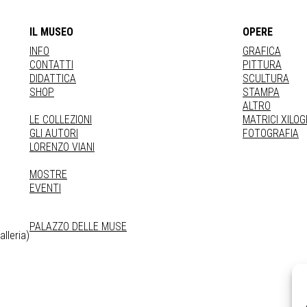
IL MUSEO
OPERE
INFO
GRAFICA
CONTATTI
PITTURA
DIDATTICA
SCULTURA
SHOP
STAMPA
ALTRO
LE COLLEZIONI
MATRICI XILO
GLI AUTORI
FOTOGRAFIA
LORENZO VIANI
MOSTRE
EVENTI
PALAZZO DELLE MUSE
lleria)