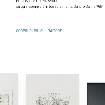
in collezione il nr.2478/4000
su ogni esemplare in basso a matita: Sandro Sanna ‘989
SCOPRI DI PIÙ SULL'AUTORE