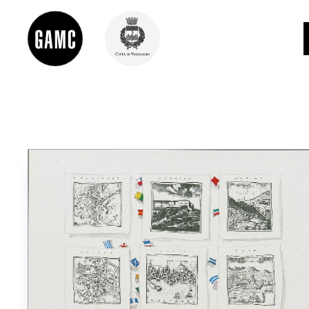
INFO
CONTATTI
DIDATTICA
SHOP
LE COLLEZIONI
GLI AUTORI
LORENZO VIANI
MOSTRE
EVENTI
PALAZZO DELLE MUSE