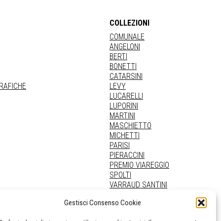
COLLEZIONI
COMUNALE
ANGELONI
BERTI
BONETTI
CATARSINI
GRAFICHE
LEVY
LUCARELLI
LUPORINI
MARTINI
MASCHIETTO
MICHETTI
PARISI
PIERACCINI
PREMIO VIAREGGIO
SPOLTI
VARRAUD SANTINI
PROVENIENZE VARIE
Gestisci Consenso Cookie