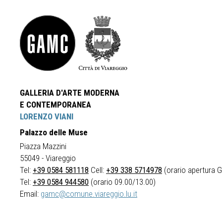
GALLERIA D'ARTE MODERNA
E CONTEMPORANEA
LORENZO VIANI
Palazzo delle Muse
Piazza Mazzini
55049 - Viareggio
Tel:
+39 0584 581118
Cell:
+39 338 5714978
(orario apertura Ga
Tel:
+39 0584 944580
(orario 09.00/13.00)
Email:
gamc@comune.viareggio.lu.it