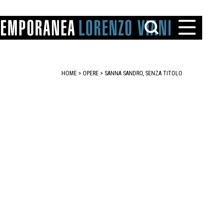
HOME
>
OPERE
> SANNA SANDRO, SENZA TITOLO
TTO
IAREGGIO
SANTINI