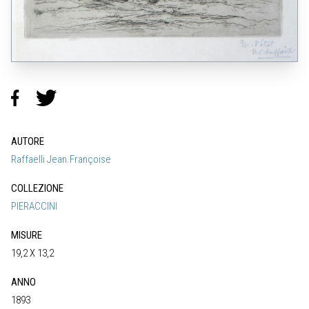
AUTORE
Raffaelli Jean.Françoise
COLLEZIONE
PIERACCINI
MISURE
19,2 X 13,2
ANNO
1893