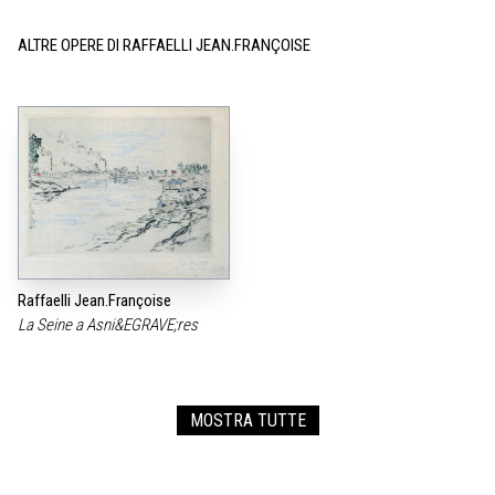
ALTRE OPERE DI RAFFAELLI JEAN.FRANÇOISE
Raffaelli Jean.Françoise
La Seine a Asni&EGRAVE;res
MOSTRA TUTTE