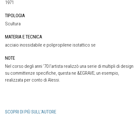
1971
TIPOLOGIA
Scultura
MATERIA E TECNICA
acciaio inossidabile e polipropilene isotattico se
NOTE
Nel corso degli anni ‘70 l‘artista realizzò una serie di multipli di design
su committenze specifiche, questa ne &EGRAVE; un esempio,
realizzata per conto di Alessi.
SCOPRI DI PIÙ SULL'AUTORE