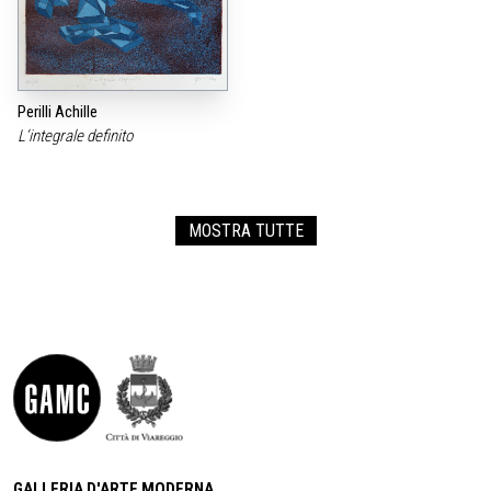
Perilli Achille
L‘integrale definito
MOSTRA TUTTE
GALLERIA D'ARTE MODERNA