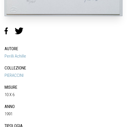
AUTORE
Perilli Achille
COLLEZIONE
PIERACCINI
MISURE
10 X 6
ANNO
1991
TIPOLOGIA