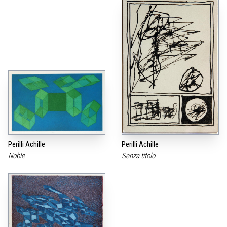
Perilli Achille
Perilli Achille
Noble
Senza titolo