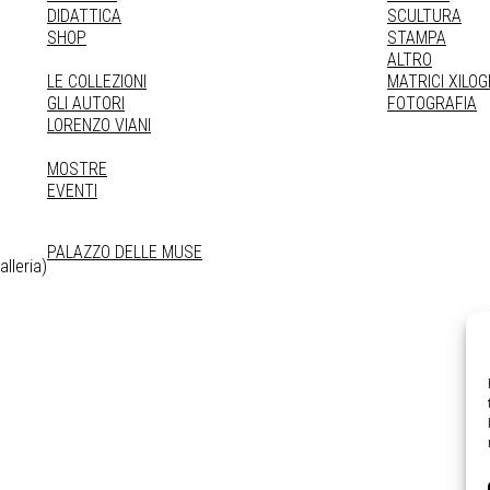
DIDATTICA
SCULTURA
SHOP
STAMPA
ALTRO
LE COLLEZIONI
MATRICI XILO
GLI AUTORI
FOTOGRAFIA
LORENZO VIANI
MOSTRE
EVENTI
PALAZZO DELLE MUSE
lleria)