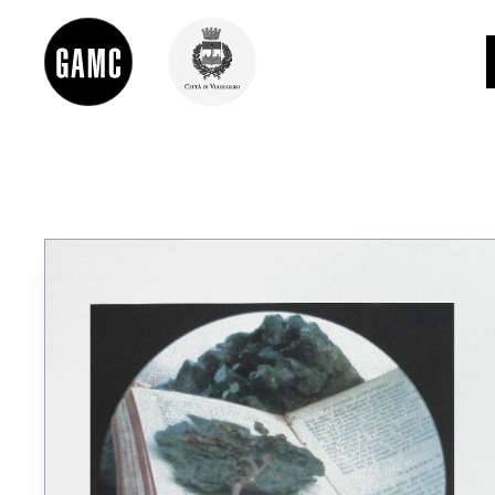
INFO
CONTATTI
DIDATTICA
SHOP
LE COLLEZIONI
GLI AUTORI
LORENZO VIANI
MOSTRE
EVENTI
PALAZZO DELLE MUSE