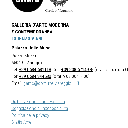
GALLERIA D'ARTE MODERNA
E CONTEMPORANEA
LORENZO VIANI
Palazzo delle Muse
Piazza Mazzini
55049 - Viareggio
Tel:
+39 0584 581118
Cell:
+39 338 5714978
(orario apertura Ga
Tel:
+39 0584 944580
(orario 09.00/13.00)
Email:
gamc@comune.viareggio.lu.it
Dichiarazione di accessibilità
Segnalazione di inaccessibilità
Politica della privacy
Statistiche