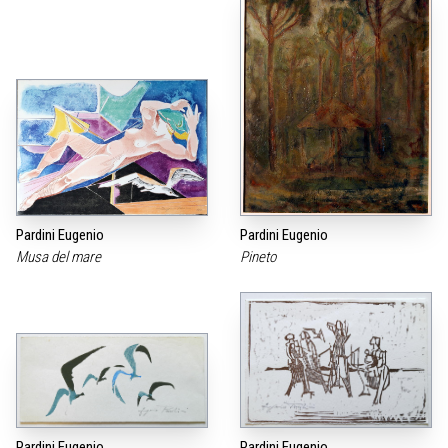
Pardini Eugenio
Pardini Eugenio
Musa del mare
Pineto
Pardini Eugenio
Pardini Eugenio