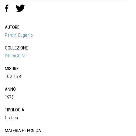
AUTORE
Pardini Eugenio
COLLEZIONE
PIERACCINI
MISURE
10 X 15,8
ANNO
1975
TIPOLOGIA
Grafica
MATERIA E TECNICA