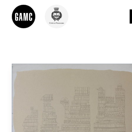
INFO
CONTATTI
DIDATTICA
SHOP
LE COLLEZIONI
GLI AUTORI
LORENZO VIANI
MOSTRE
EVENTI
PALAZZO DELLE MUSE