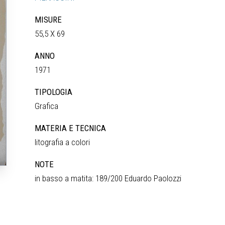
MISURE
55,5 X 69
ANNO
1971
TIPOLOGIA
Grafica
MATERIA E TECNICA
litografia a colori
NOTE
in basso a matita: 189/200 Eduardo Paolozzi