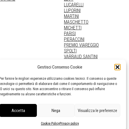
LUCARELLI
LUPORINI
MARTINI
MASCHIETTO
MICHETTI
PARISI
PIERACCINI
PREMIO VIAREGGIO
SPOLTI
VARRAUD SANTINI
PROVENIENZE VARIE
Gestisci Consenso Cookie
Per fornire le migliori esperienze utilizziamo cookies tecnici. Il consenso a queste
tecnologie ci permetterà di elaborare dati come il comportamento di navigazione o
ID unici su questo sito. Non acconsentire o ritirare il consenso può influire
negativamente su alcune caratteristiche e funzioni.
Accetta
Nega
Visualizza le preferenze
Cookie Policy
Privacy policy