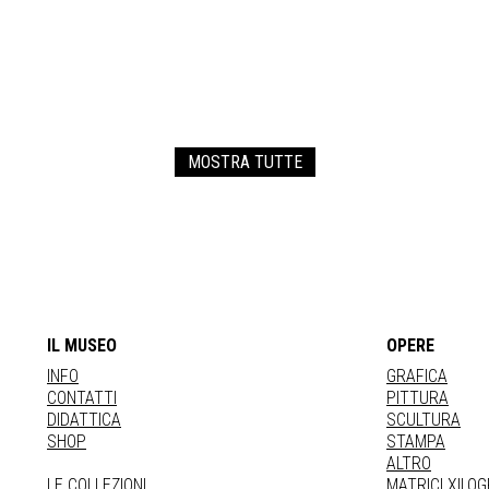
MOSTRA TUTTE
IL MUSEO
OPERE
INFO
GRAFICA
CONTATTI
PITTURA
DIDATTICA
SCULTURA
SHOP
STAMPA
ALTRO
LE COLLEZIONI
MATRICI XILO