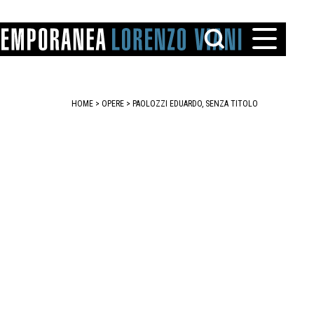
HOME
>
OPERE
> PAOLOZZI EDUARDO, SENZA TITOLO
TTO
IAREGGIO
SANTINI