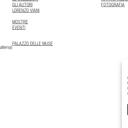
GLI AUTORI
FOTOGRAFIA
LORENZO VIANI
MOSTRE
EVENTI
PALAZZO DELLE MUSE
lleria)