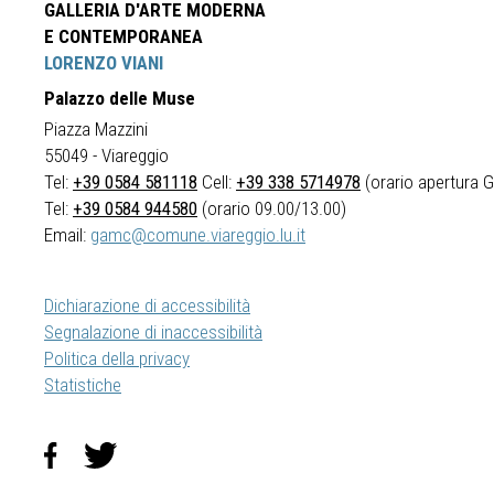
GALLERIA D'ARTE MODERNA
E CONTEMPORANEA
LORENZO VIANI
Palazzo delle Muse
Piazza Mazzini
55049 - Viareggio
Tel:
+39 0584 581118
Cell:
+39 338 5714978
(orario apertura Ga
Tel:
+39 0584 944580
(orario 09.00/13.00)
Email:
gamc@comune.viareggio.lu.it
Dichiarazione di accessibilità
Segnalazione di inaccessibilità
Politica della privacy
Statistiche