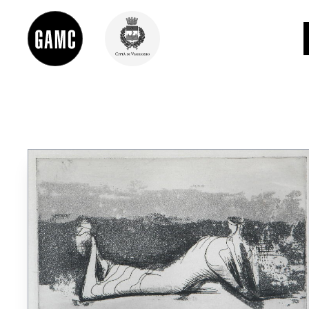
INFO
CONTATTI
DIDATTICA
SHOP
LE COLLEZIONI
GLI AUTORI
LORENZO VIANI
MOSTRE
EVENTI
PALAZZO DELLE MUSE