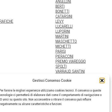
ANGELONI
BERTI
BONETTI
CATARSINI
GRAFICHE
LEVY
LUCARELLI
LUPORINI
MARTINI
MASCHIETTO
MICHETTI
PARISI
PIERACCINI
PREMIO VIAREGGIO
SPOLTI
VARRAUD SANTINI
PROVENIENZE VARIE
Gestisci Consenso Cookie
Per fornire le migliori esperienze utilizziamo cookies tecnici. Il consenso a queste
tecnologie ci permetterà di elaborare dati come il comportamento di navigazione o
ID unici su questo sito. Non acconsentire o ritirare il consenso può influire
negativamente su alcune caratteristiche e funzioni.