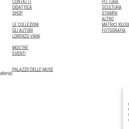
CONTATTI
PITTURA
DIDATTICA
SCULTURA
SHOP
STAMPA
ALTRO
LE COLLEZIONI
MATRICI XILO
GLI AUTORI
FOTOGRAFIA
LORENZO VIANI
MOSTRE
EVENTI
PALAZZO DELLE MUSE
lleria)