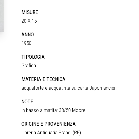
MISURE
20 X 15
ANNO
1950
TIPOLOGIA
Grafica
MATERIA E TECNICA
acquaforte e acquatinta su carta Japon ancien
NOTE
in basso a matita: 38/50 Moore
ORIGINE E PROVENIENZA
Libreria Antiquaria Prandi (RE)