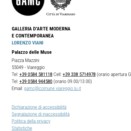
GALLERIA D'ARTE MODERNA
E CONTEMPORANEA
LORENZO VIANI
Palazzo delle Muse
Piazza Mazzini
55049 - Viareggio
Tel:
+39 0584 581118
Cell:
+39 338 5714978
(orario apertura Ga
Tel:
+39 0584 944580
(orario 09.00/13.00)
Email:
gamc@comune.viareggio.lu.it
Dichiarazione di accessibilità
Segnalazione di inaccessibilità
Politica della privacy
Statistiche