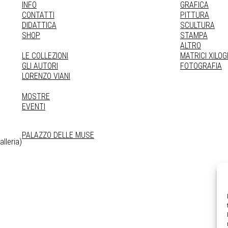
INFO
GRAFICA
CONTATTI
PITTURA
DIDATTICA
SCULTURA
SHOP
STAMPA
ALTRO
LE COLLEZIONI
MATRICI XILO
GLI AUTORI
FOTOGRAFIA
LORENZO VIANI
MOSTRE
EVENTI
PALAZZO DELLE MUSE
lleria)