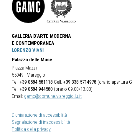
GALLERIA D'ARTE MODERNA
E CONTEMPORANEA
LORENZO VIANI
Palazzo delle Muse
Piazza Mazzini
55049 - Viareggio
Tel:
+39 0584 581118
Cell:
+39 338 5714978
(orario apertura Ga
Tel:
+39 0584 944580
(orario 09.00/13.00)
Email:
gamc@comune.viareggio.lu.it
Dichiarazione di accessibilità
Segnalazione di inaccessibilità
Politica della privacy