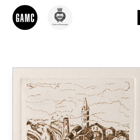
INFO
CONTATTI
DIDATTICA
SHOP
LE COLLEZIONI
GLI AUTORI
LORENZO VIANI
MOSTRE
EVENTI
PALAZZO DELLE MUSE