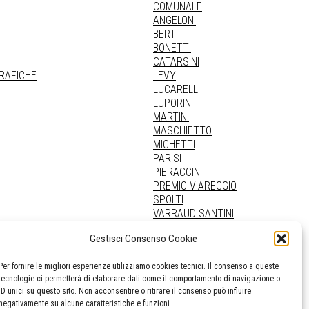
COMUNALE
ANGELONI
BERTI
BONETTI
CATARSINI
GRAFICHE
LEVY
LUCARELLI
LUPORINI
MARTINI
MASCHIETTO
MICHETTI
PARISI
PIERACCINI
PREMIO VIAREGGIO
SPOLTI
VARRAUD SANTINI
PROVENIENZE VARIE
Gestisci Consenso Cookie
Per fornire le migliori esperienze utilizziamo cookies tecnici. Il consenso a queste
tecnologie ci permetterà di elaborare dati come il comportamento di navigazione o
ID unici su questo sito. Non acconsentire o ritirare il consenso può influire
negativamente su alcune caratteristiche e funzioni.