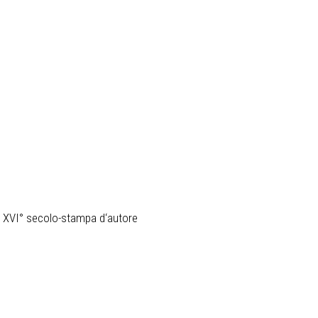
l XVI° secolo-stampa d‘autore