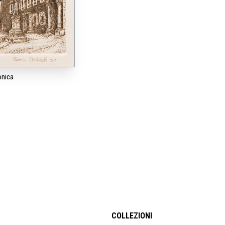
onica
COLLEZIONI