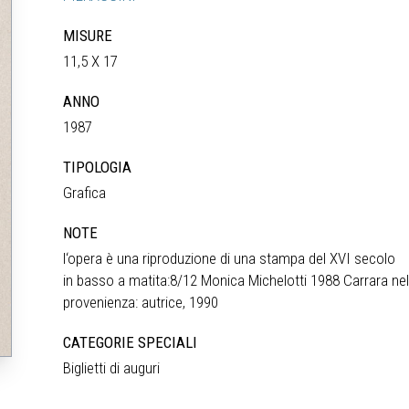
MISURE
11,5 X 17
ANNO
1987
TIPOLOGIA
Grafica
NOTE
l‘opera è una riproduzione di una stampa del XVI secolo
in basso a matita:8/12 Monica Michelotti 1988 Carrara ne
provenienza: autrice, 1990
CATEGORIE SPECIALI
Biglietti di auguri