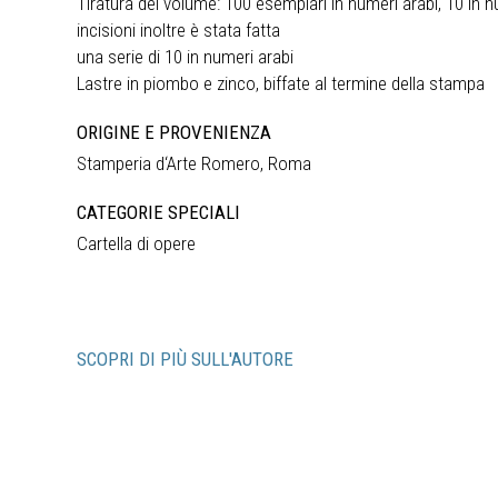
Tiratura del volume: 100 esemplari in numeri arabi, 10 in 
incisioni inoltre è stata fatta
una serie di 10 in numeri arabi
Lastre in piombo e zinco, biffate al termine della stampa
ORIGINE E PROVENIENZA
Stamperia d‘Arte Romero, Roma
CATEGORIE SPECIALI
Cartella di opere
SCOPRI DI PIÙ SULL'AUTORE