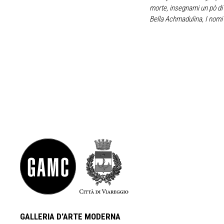
morte, insegnami un pò di 
Bella Achmadulina, I nom
GALLERIA D'ARTE MODERNA