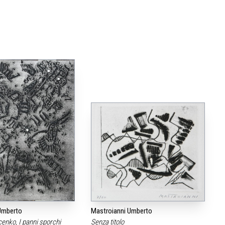
Umberto
Mastroianni Umberto
cenko, I panni sporchi
Senza titolo