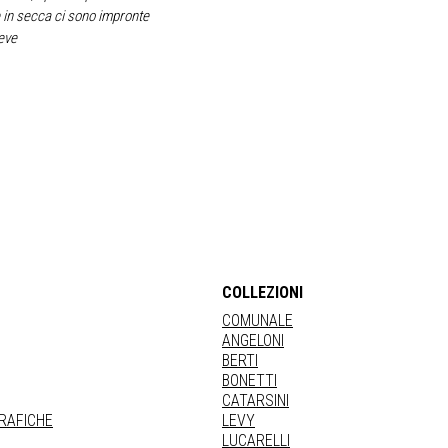
e in secca ci sono impronte
deve
COLLEZIONI
COMUNALE
ANGELONI
BERTI
BONETTI
CATARSINI
GRAFICHE
LEVY
LUCARELLI