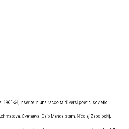
el 1963-64, inserite in una raccolta di versi poetici sovietici.
 Achmatova, Cvetaeva, Osip Mandel‘stam, Nicolaj Zabolockij,