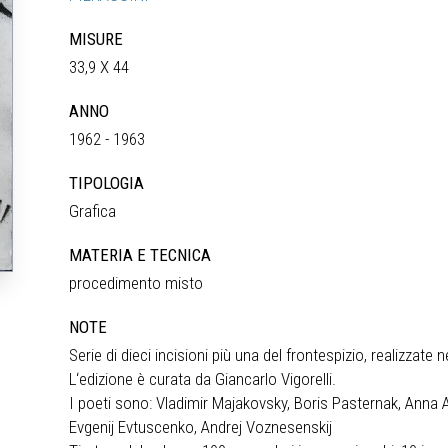
MISURE
33,9 X 44
ANNO
1962 - 1963
TIPOLOGIA
Grafica
MATERIA E TECNICA
procedimento misto
NOTE
Serie di dieci incisioni più una del frontespizio, realizzate n
L‘edizione è curata da Giancarlo Vigorelli.
I poeti sono: Vladimir Majakovsky, Boris Pasternak, Anna
Evgenij Evtuscenko, Andrej Voznesenskij