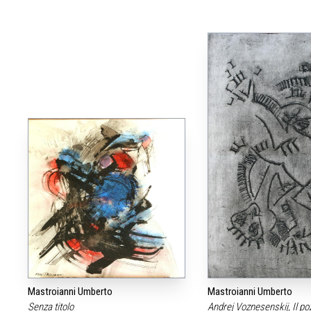
Mastroianni Umberto
Mastroianni Umberto
Senza titolo
Andrej Voznesenskij, Il po