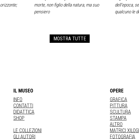
orizzonte;
morte, non figlio della natura, ma suo
dell‘epoca, s
i
pensiero
qualcuno le 
MOSTRA TUTTE
IL MUSEO
OPERE
INFO
GRAFICA
CONTATTI
PITTURA
DIDATTICA
SCULTURA
SHOP
STAMPA
ALTRO
LE COLLEZIONI
MATRICI XILO
GLI AUTORI
FOTOGRAFIA