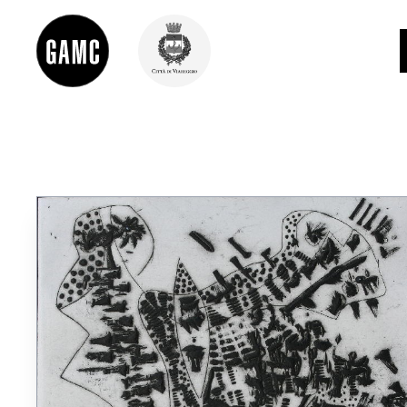
INFO
CONTATTI
DIDATTICA
SHOP
LE COLLEZIONI
GLI AUTORI
LORENZO VIANI
MOSTRE
EVENTI
PALAZZO DELLE MUSE