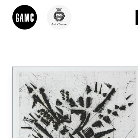
INFO
CONTATTI
DIDATTICA
SHOP
LE COLLEZIONI
GLI AUTORI
LORENZO VIANI
MOSTRE
EVENTI
PALAZZO DELLE MUSE