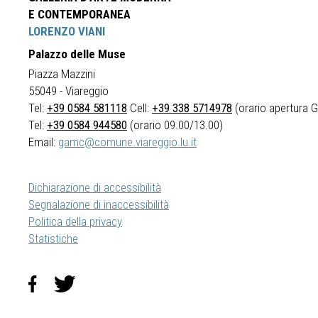
E CONTEMPORANEA
LORENZO VIANI
Palazzo delle Muse
Piazza Mazzini
55049 - Viareggio
Tel:
+39 0584 581118
Cell:
+39 338 5714978
(orario apertura Ga
Tel:
+39 0584 944580
(orario 09.00/13.00)
Email:
gamc@comune.viareggio.lu.it
Dichiarazione di accessibilità
Segnalazione di inaccessibilità
Politica della privacy
Statistiche