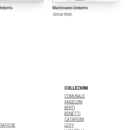
Umberto
Mastroianni Umberto
Senza titolo
COLLEZIONI
COMUNALE
ANGELONI
BERTI
BONETTI
CATARSINI
GRAFICHE
LEVY