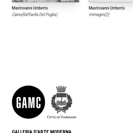
Mastroianni Umberto
Mastroianni Umberto
Caino(Raffaella Del Puglia)
Immagini(2)
GALLERIA D'ARTE MODERNA