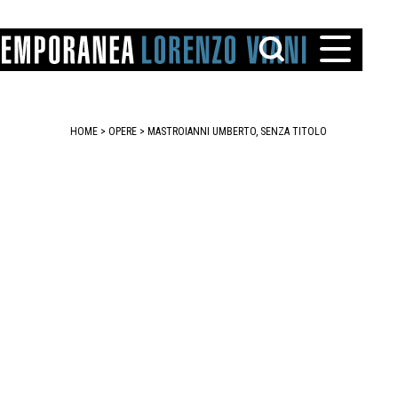
HOME
>
OPERE
> MASTROIANNI UMBERTO, SENZA TITOLO
TTO
IAREGGIO
SANTINI