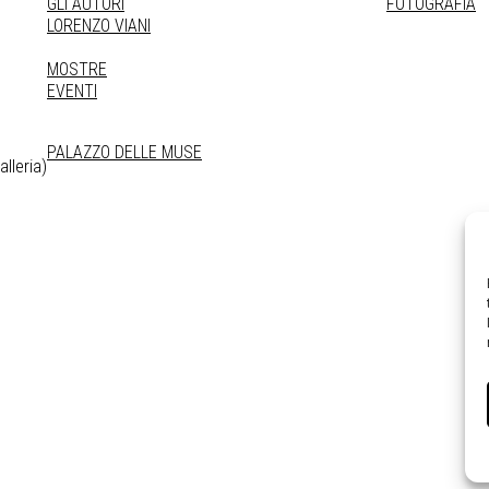
GLI AUTORI
FOTOGRAFIA
LORENZO VIANI
MOSTRE
EVENTI
PALAZZO DELLE MUSE
lleria)