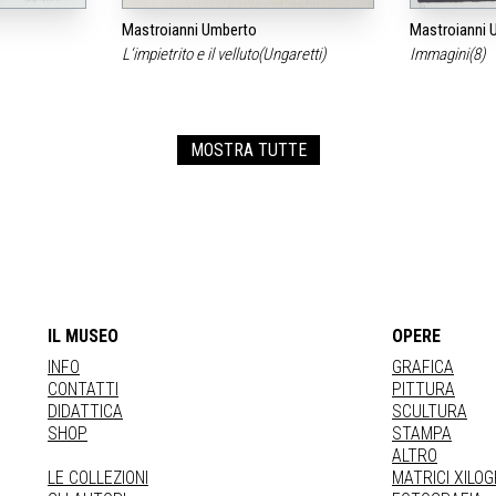
Mastroianni Umberto
Mastroianni 
L‘impietrito e il velluto(Ungaretti)
Immagini(8)
MOSTRA TUTTE
IL MUSEO
OPERE
INFO
GRAFICA
CONTATTI
PITTURA
DIDATTICA
SCULTURA
SHOP
STAMPA
ALTRO
LE COLLEZIONI
MATRICI XILO