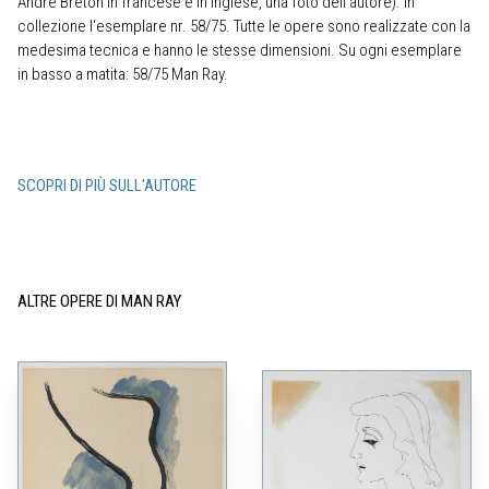
André Breton in francese e in inglese, una foto dell‘autore). In
collezione l‘esemplare nr. 58/75. Tutte le opere sono realizzate con la
medesima tecnica e hanno le stesse dimensioni. Su ogni esemplare
in basso a matita: 58/75 Man Ray.
SCOPRI DI PIÙ SULL'AUTORE
ALTRE OPERE DI MAN RAY