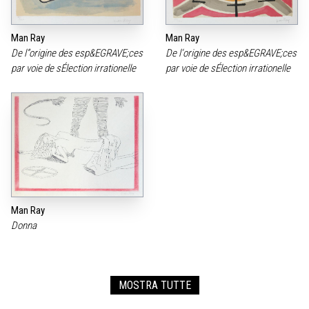
Man Ray
Man Ray
De l”origine des esp&EGRAVE;ces
De l‘origine des esp&EGRAVE;ces
par voie de sÉlection irrationelle
par voie de sÉlection irrationelle
Man Ray
Donna
MOSTRA TUTTE