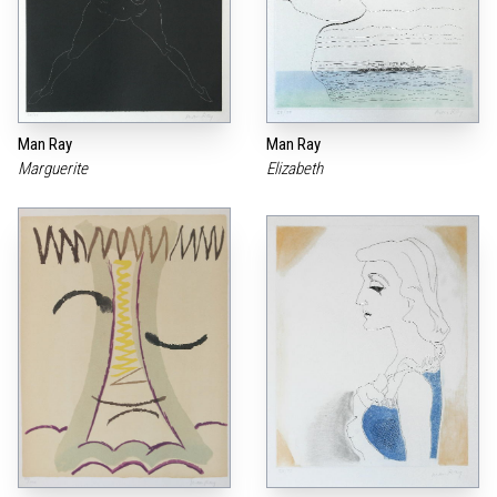
Man Ray
Man Ray
Marguerite
Elizabeth