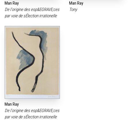
Man Ray
Man Ray
De l‘origine des esp&EGRAVE;ces
Tony
par voie de sÉlection irrationelle
Man Ray
De l‘origine des esp&EGRAVE;ces
par voie de sÉlection irrationelle