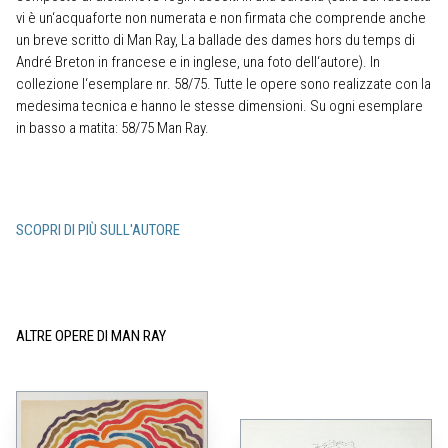
vi è un‘acquaforte non numerata e non firmata che comprende anche
un breve scritto di Man Ray, La ballade des dames hors du temps di
André Breton in francese e in inglese, una foto dell‘autore). In
collezione l‘esemplare nr. 58/75. Tutte le opere sono realizzate con la
medesima tecnica e hanno le stesse dimensioni. Su ogni esemplare
in basso a matita: 58/75 Man Ray.
SCOPRI DI PIÙ SULL'AUTORE
ALTRE OPERE DI MAN RAY