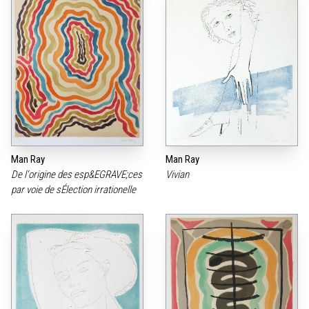
Man Ray
Man Ray
De l‘origine des esp&EGRAVE;ces
Vivian
par voie de sÉlection irrationelle