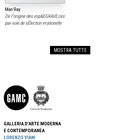
Man Ray
De l”origine des esp&EGRAVE;ces
par voie de sÉlection irrationelle
MOSTRA TUTTE
GALLERIA D'ARTE MODERNA
E CONTEMPORANEA
LORENZO VIANI