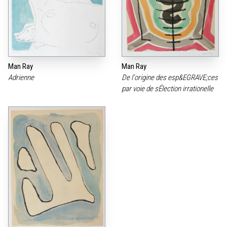
Man Ray
Man Ray
Adrienne
De l‘origine des esp&EGRAVE;ces
par voie de sÉlection irrationelle