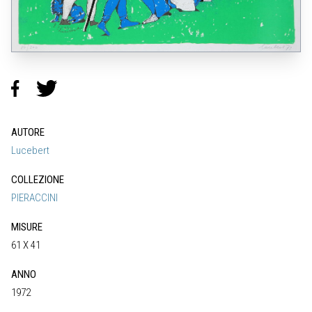
AUTORE
Lucebert
COLLEZIONE
PIERACCINI
MISURE
61 X 41
ANNO
1972