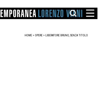
HOME
>
OPERE
> LIBERATORE BRUNO, SENZA TITOLO
TTO
IAREGGIO
SANTINI