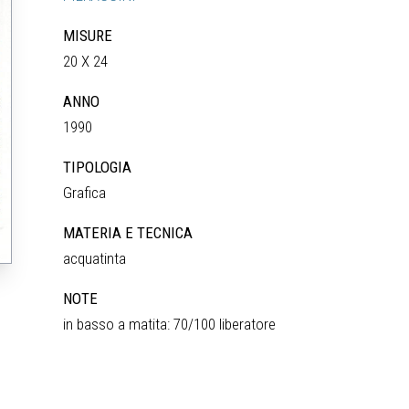
MISURE
20 X 24
ANNO
1990
TIPOLOGIA
Grafica
MATERIA E TECNICA
acquatinta
NOTE
in basso a matita: 70/100 liberatore