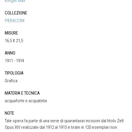
Klinger Max
COLLEZIONE
PIERACCINI
MISURE
16,5 X 21,5
ANNO
1911 - 1914
TIPOLOGIA
Grafica
MATERIA E TECNICA
acquaforte e acquatinta
NOTE
Tale opera fa parte di una serie di quarantasei incisioni dal titolo Zelt
Opus XIV realizzate dal 1912 al 1915 e tirate in 120 esemplari non