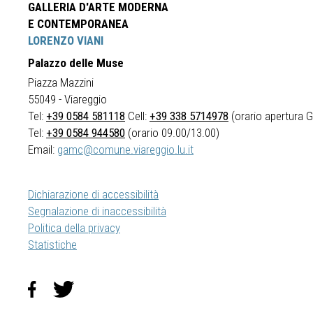
GALLERIA D'ARTE MODERNA
E CONTEMPORANEA
LORENZO VIANI
Palazzo delle Muse
Piazza Mazzini
55049 - Viareggio
Tel:
+39 0584 581118
Cell:
+39 338 5714978
(orario apertura Ga
Tel:
+39 0584 944580
(orario 09.00/13.00)
Email:
gamc@comune.viareggio.lu.it
Dichiarazione di accessibilità
Segnalazione di inaccessibilità
Politica della privacy
Statistiche