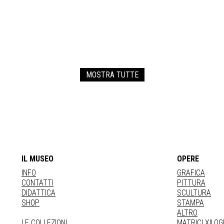
MOSTRA TUTTE
IL MUSEO
OPERE
INFO
GRAFICA
CONTATTI
PITTURA
DIDATTICA
SCULTURA
SHOP
STAMPA
ALTRO
LE COLLEZIONI
MATRICI XILO