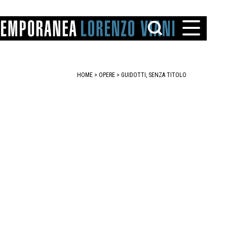
HOME
>
OPERE
> GUIDOTTI, SENZA TITOLO
TTO
IAREGGIO
SANTINI