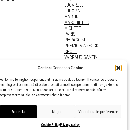
LUCARELLI
LUPORINI
MARTINI
MASCHIETTO
MICHETTI
PARISI
PIERACCINI
PREMIO VIAREGGIO
SPOLTI
VARRAUD SANTINI
PROVENIENZE VARIE
Gestisci Consenso Cookie
Per fornire le migliori esperienze utilizziamo cookies tecnici. Il consenso a queste
tecnologie ci permetterà di elaborare dati come il comportamento di navigazione o
ID unici su questo sito. Non acconsentire o ritirare il consenso può influire
negativamente su alcune caratteristiche e funzioni.
Accetta
Nega
Visualizza le preferenze
Cookie Policy
Privacy policy