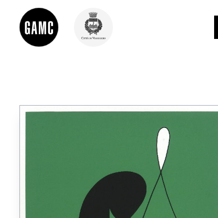
INFO
CONTATTI
DIDATTICA
SHOP
LE COLLEZIONI
GLI AUTORI
LORENZO VIANI
MOSTRE
EVENTI
PALAZZO DELLE MUSE