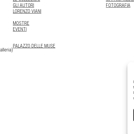
GLI AUTORI
FOTOGRAFIA
LORENZO VIANI
MOSTRE
EVENTI
PALAZZO DELLE MUSE
lleria)