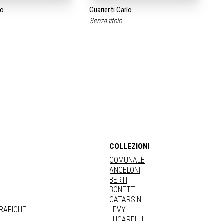
lo
Guarienti Carlo
a
Senza titolo
COLLEZIONI
COMUNALE
ANGELONI
BERTI
BONETTI
CATARSINI
GRAFICHE
LEVY
LUCARELLI