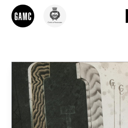
INFO
CONTATTI
DIDATTICA
SHOP
LE COLLEZIONI
GLI AUTORI
LORENZO VIANI
MOSTRE
EVENTI
PALAZZO DELLE MUSE