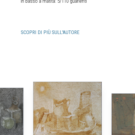
in basso a matita: 5/110 guarienti
SCOPRI DI PIÙ SULL'AUTORE