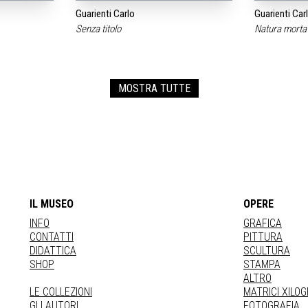
Guarienti Carlo
Guarienti Car
Senza titolo
Natura mort
MOSTRA TUTTE
IL MUSEO
OPERE
INFO
GRAFICA
CONTATTI
PITTURA
DIDATTICA
SCULTURA
SHOP
STAMPA
ALTRO
LE COLLEZIONI
MATRICI XILO
GLI AUTORI
FOTOGRAFIA