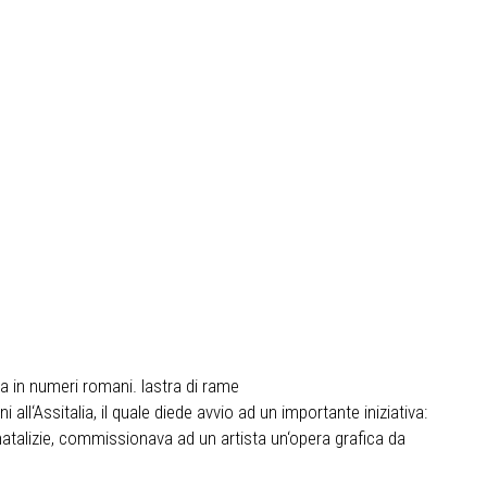
ta in numeri romani. lastra di rame
 all‘Assitalia, il quale diede avvio ad un importante iniziativa:
 natalizie, commissionava ad un artista un‘opera grafica da