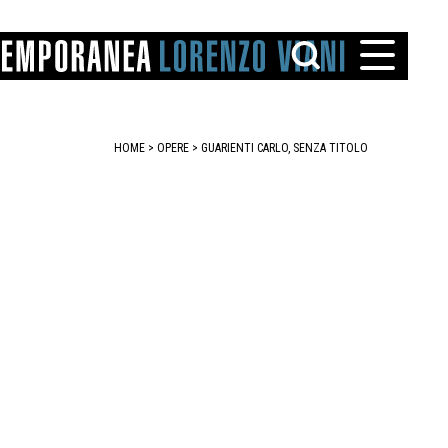
HOME
>
OPERE
> GUARIENTI CARLO, SENZA TITOLO
TTO
IAREGGIO
SANTINI