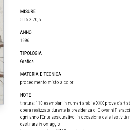
MISURE
50,5 X 70,5
ANNO
1986
TIPOLOGIA
Grafica
MATERIA E TECNICA
procedimento misto a colori
NOTE
tiratura: 110 esemplari in numeri arabi e XXX prove d‘artis
opera realizzata durante la presidenza di Giovanni Pieraccini
ogni anno l‘Ente assicurativo, in occasione delle festività
destinare in omaggio