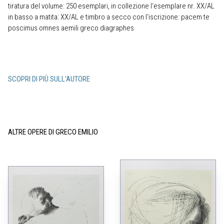
tiratura del volume: 250 esemplari, in collezione l‘esemplare nr. XX/AL
in basso a matita: XX/AL e timbro a secco con l‘iscrizione: pacem te
poscimus omnes aemili greco diagraphes
SCOPRI DI PIÙ SULL'AUTORE
ALTRE OPERE DI GRECO EMILIO