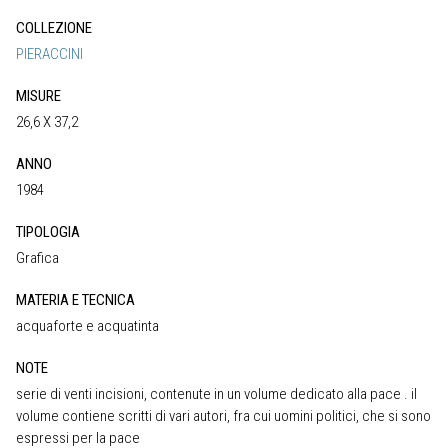
COLLEZIONE
PIERACCINI
MISURE
26,6 X 37,2
ANNO
1984
TIPOLOGIA
Grafica
MATERIA E TECNICA
acquaforte e acquatinta
NOTE
serie di venti incisioni, contenute in un volume dedicato alla pace . il
volume contiene scritti di vari autori, fra cui uomini politici, che si sono
espressi per la pace