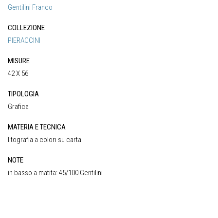
Gentilini Franco
COLLEZIONE
PIERACCINI
MISURE
42 X 56
TIPOLOGIA
Grafica
MATERIA E TECNICA
litografia a colori su carta
NOTE
in basso a matita: 45/100 Gentilini