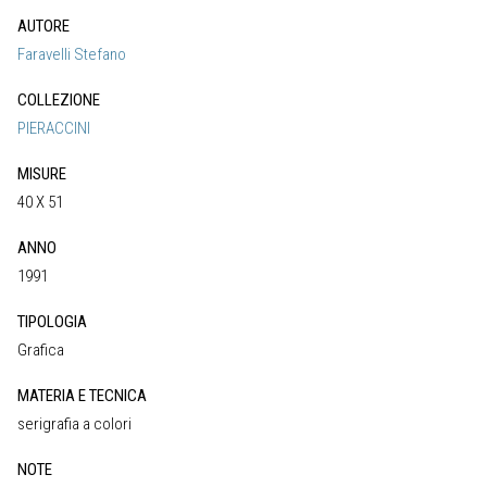
AUTORE
Faravelli Stefano
COLLEZIONE
PIERACCINI
MISURE
40 X 51
ANNO
1991
TIPOLOGIA
Grafica
MATERIA E TECNICA
serigrafia a colori
NOTE