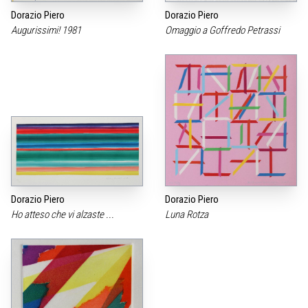
Dorazio Piero
Dorazio Piero
Augurissimi! 1981
Omaggio a Goffredo Petrassi
Dorazio Piero
Dorazio Piero
Ho atteso che vi alzaste ...
Luna Rotza