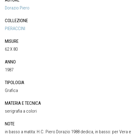
AUTORE
Dorazio Piero
COLLEZIONE
PIERACCINI
MISURE
62 X 80
ANNO
1987
TIPOLOGIA
Grafica
MATERIA E TECNICA
serigrafia a colori
NOTE
in basso a matita: H.C. Piero Dorazio 1988 dedica, in basso: per Vera e