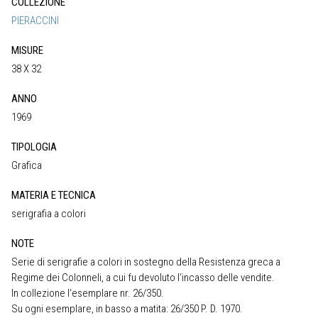
COLLEZIONE
PIERACCINI
MISURE
38 X 32
ANNO
1969
TIPOLOGIA
Grafica
MATERIA E TECNICA
serigrafia a colori
NOTE
Serie di serigrafie a colori in sostegno della Resistenza greca a
Regime dei Colonneli, a cui fu devoluto l‘incasso delle vendite.
In collezione l‘esemplare nr. 26/350.
Su ogni esemplare, in basso a matita: 26/350 P. D. 1970.