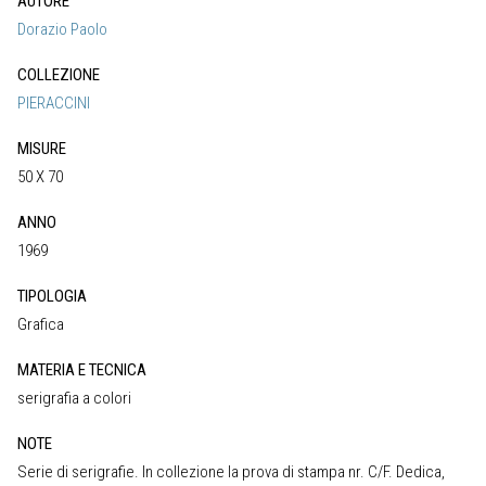
AUTORE
Dorazio Paolo
COLLEZIONE
PIERACCINI
MISURE
50 X 70
ANNO
1969
TIPOLOGIA
Grafica
MATERIA E TECNICA
serigrafia a colori
NOTE
Serie di serigrafie. In collezione la prova di stampa nr. C/F. Dedica,