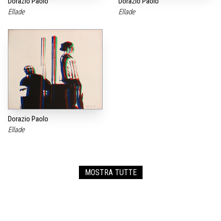
Dorazio Paolo
Dorazio Paolo
Ellade
Ellade
Dorazio Paolo
Ellade
MOSTRA TUTTE