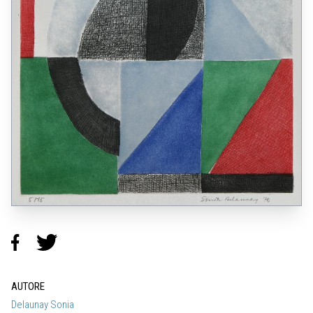
AUTORE
Delaunay Sonia