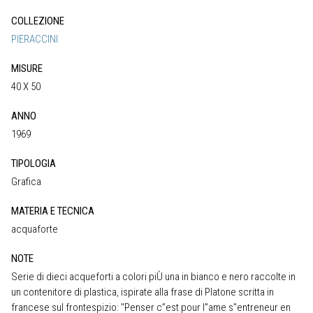
COLLEZIONE
PIERACCINI
MISURE
40 X 50
ANNO
1969
TIPOLOGIA
Grafica
MATERIA E TECNICA
acquaforte
NOTE
Serie di dieci acqueforti a colori piÙ una in bianco e nero raccolte in
un contenitore di plastica, ispirate alla frase di Platone scritta in
francese sul frontespizio: "Penser c”est pour l”ame s”entreneur en