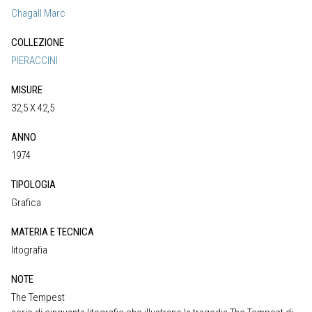
Chagall Marc
COLLEZIONE
PIERACCINI
MISURE
32,5 X 42,5
ANNO
1974
TIPOLOGIA
Grafica
MATERIA E TECNICA
litografia
NOTE
The Tempest