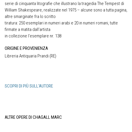
serie di cinquanta litografie che illustrano la tragedia The Tempest di
William Shakespeare, realizzate nel 1975 – alcune sono a tutta pagina,
altre smarginate fra lo scritto
tiratura: 250 esemplari in numeri arabi e 20 in numeri romani, tutte
firmate a matita dall‘artista
in collezione l‘esemplare nr. 138
ORIGINE E PROVENIENZA
Libreria Antiquaria Prandi (RE)
SCOPRI DI PIÙ SULL'AUTORE
ALTRE OPERE DI CHAGALL MARC