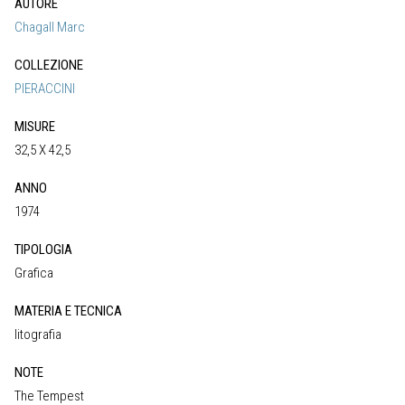
AUTORE
Chagall Marc
COLLEZIONE
PIERACCINI
MISURE
32,5 X 42,5
ANNO
1974
TIPOLOGIA
Grafica
MATERIA E TECNICA
litografia
NOTE
The Tempest