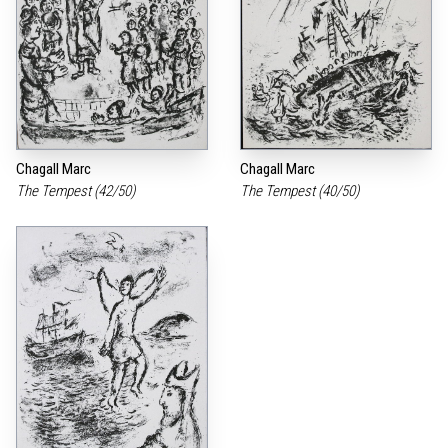
Chagall Marc
Chagall Marc
The Tempest (42/50)
The Tempest (40/50)