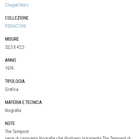
Chagall Marc
COLLEZIONE
PIERACCINI
MISURE
32,5 X 42,5
ANNO
1974
TIPOLOGIA
Grafica
MATERIA E TECNICA
litografia
NOTE
The Tempest
serie di cinquanta litografie che illustrano la tragedia The Tempest di