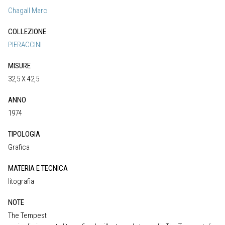
Chagall Marc
COLLEZIONE
PIERACCINI
MISURE
32,5 X 42,5
ANNO
1974
TIPOLOGIA
Grafica
MATERIA E TECNICA
litografia
NOTE
The Tempest