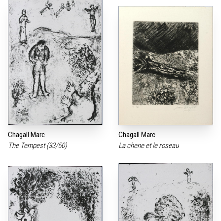
Chagall Marc
Chagall Marc
The Tempest (33/50)
La chene et le roseau