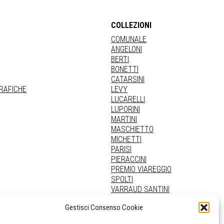
COLLEZIONI
COMUNALE
ANGELONI
BERTI
BONETTI
CATARSINI
GRAFICHE
LEVY
LUCARELLI
LUPORINI
MARTINI
MASCHIETTO
MICHETTI
PARISI
PIERACCINI
PREMIO VIAREGGIO
SPOLTI
VARRAUD SANTINI
PROVENIENZE VARIE
Gestisci Consenso Cookie