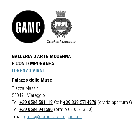
GALLERIA D'ARTE MODERNA
E CONTEMPORANEA
LORENZO VIANI
Palazzo delle Muse
Piazza Mazzini
55049 - Viareggio
Tel:
+39 0584 581118
Cell:
+39 338 5714978
(orario apertura Ga
Tel:
+39 0584 944580
(orario 09.00/13.00)
Email:
gamc@comune.viareggio.lu.it