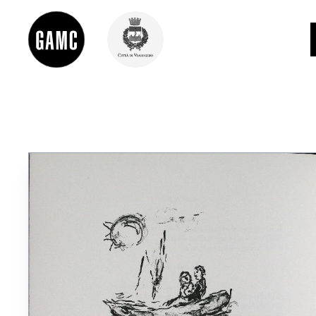
INFO
CONTATTI
DIDATTICA
SHOP
LE COLLEZIONI
GLI AUTORI
LORENZO VIANI
MOSTRE
EVENTI
PALAZZO DELLE MUSE