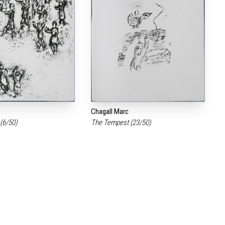
Chagall Marc
(6/50)
The Tempest (23/50)