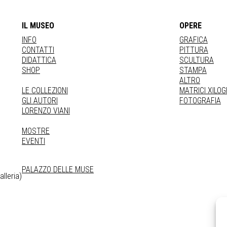
IL MUSEO
OPERE
INFO
GRAFICA
CONTATTI
PITTURA
DIDATTICA
SCULTURA
SHOP
STAMPA
ALTRO
LE COLLEZIONI
MATRICI XILO
GLI AUTORI
FOTOGRAFIA
LORENZO VIANI
MOSTRE
EVENTI
PALAZZO DELLE MUSE
lleria)