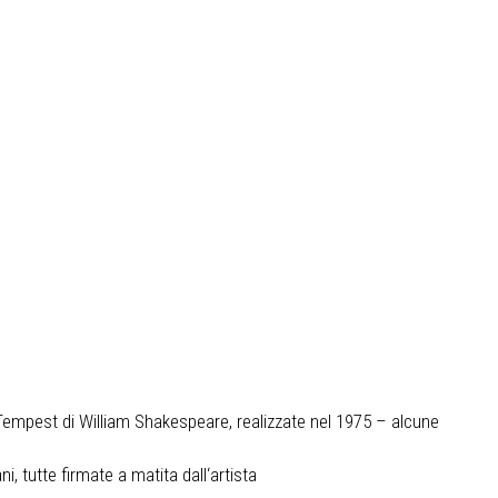
e Tempest di William Shakespeare, realizzate nel 1975 – alcune
i, tutte firmate a matita dall‘artista