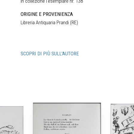
in collezione l‘esemplare nr. 138
ORIGINE E PROVENIENZA
Libreria Antiquaria Prandi (RE)
SCOPRI DI PIÙ SULL'AUTORE