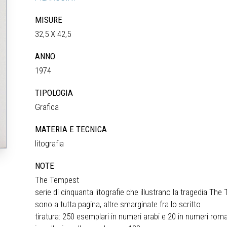
MISURE
32,5 X 42,5
ANNO
1974
TIPOLOGIA
Grafica
MATERIA E TECNICA
litografia
NOTE
The Tempest
serie di cinquanta litografie che illustrano la tragedia Th
sono a tutta pagina, altre smarginate fra lo scritto
tiratura: 250 esemplari in numeri arabi e 20 in numeri roman