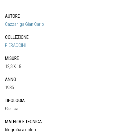
AUTORE
Cazzaniga Gian Carlo
COLLEZIONE
PIERACCINI
MISURE
12,3 X 18
ANNO
1985
TIPOLOGIA
Grafica
MATERIA E TECNICA
litografia a colori