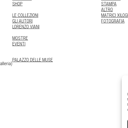
SHOP
STAMPA
ALTRO
LE COLLEZIONI
MATRICI XILO
GLI AUTORI
FOTOGRAFIA
LORENZO VIANI
MOSTRE
EVENTI
PALAZZO DELLE MUSE
lleria)