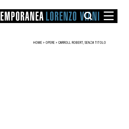
HOME
>
OPERE
> CARROLL ROBERT, SENZA TITOLO
TTO
IAREGGIO
SANTINI