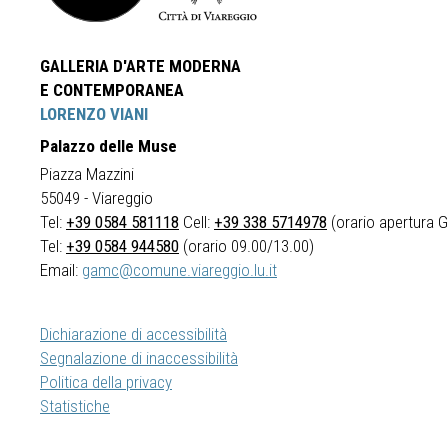
GALLERIA D'ARTE MODERNA
E CONTEMPORANEA
LORENZO VIANI
Palazzo delle Muse
Piazza Mazzini
55049 - Viareggio
Tel:
+39 0584 581118
Cell:
+39 338 5714978
(orario apertura Ga
Tel:
+39 0584 944580
(orario 09.00/13.00)
Email:
gamc@comune.viareggio.lu.it
Dichiarazione di accessibilità
Segnalazione di inaccessibilità
Politica della privacy
Statistiche