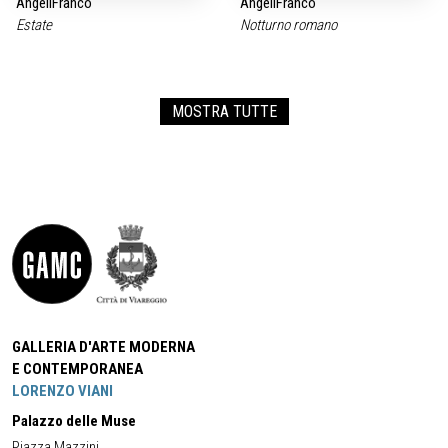
AngeliFranco
AngeliFranco
Estate
Notturno romano
MOSTRA TUTTE
GALLERIA D'ARTE MODERNA
E CONTEMPORANEA
LORENZO VIANI
Palazzo delle Muse
Piazza Mazzini