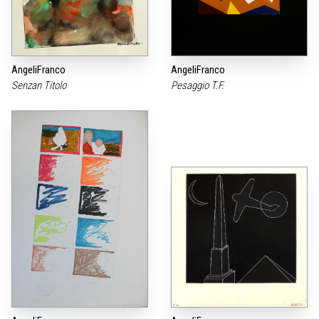
AngeliFranco
AngeliFranco
Senzan Titolo
Pesaggio T.F.