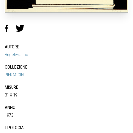
AUTORE
AngeliFranco
COLLEZIONE
PIERACCINI
MISURE
31 X 19
ANNO
1973
TIPOLOGIA