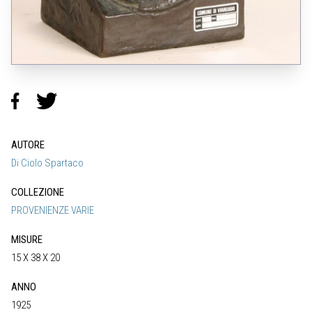
AUTORE
Di Ciolo Spartaco
COLLEZIONE
PROVENIENZE VARIE
MISURE
15 X 38 X 20
ANNO
1925