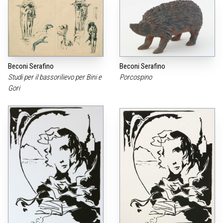
Beconi Serafino
Beconi Serafino
Studi per il bassorilievo per Bini e
Porcospino
Gori