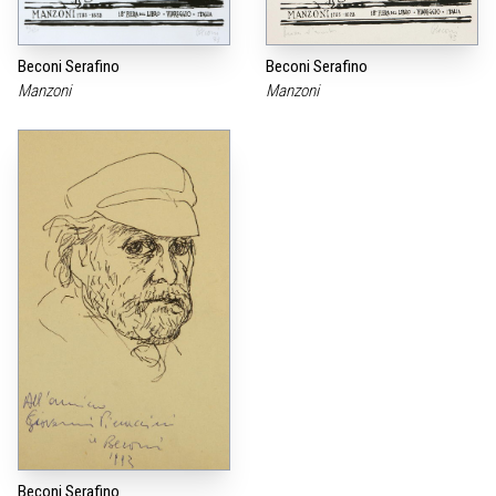
Beconi Serafino
Beconi Serafino
Manzoni
Manzoni
Beconi Serafino