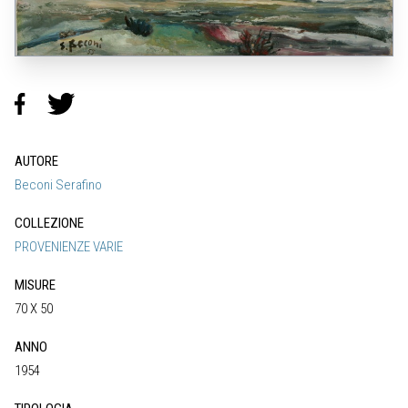
AUTORE
Beconi Serafino
COLLEZIONE
PROVENIENZE VARIE
MISURE
70 X 50
ANNO
1954