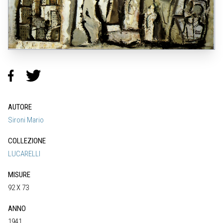
AUTORE
Sironi Mario
COLLEZIONE
LUCARELLI
MISURE
92 X 73
ANNO
1941