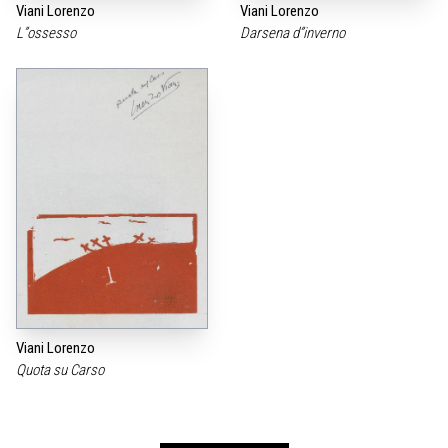
Viani Lorenzo
Viani Lorenzo
L”ossesso
Darsena d”inverno
Viani Lorenzo
Quota su Carso