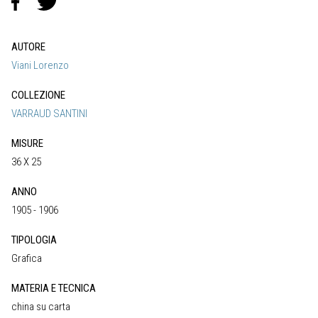
AUTORE
Viani Lorenzo
COLLEZIONE
VARRAUD SANTINI
MISURE
36 X 25
ANNO
1905 - 1906
TIPOLOGIA
Grafica
MATERIA E TECNICA
china su carta