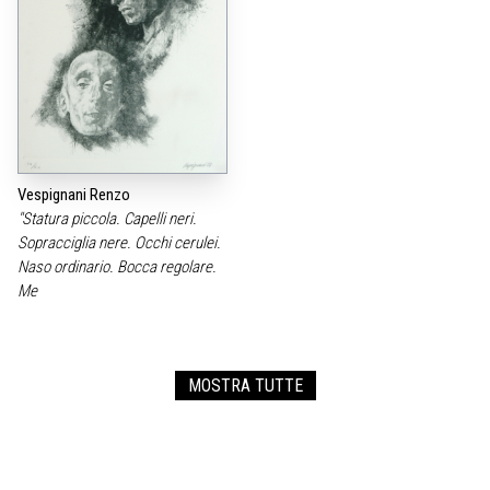
Vespignani Renzo
"Statura piccola. Capelli neri.
Sopracciglia nere. Occhi cerulei.
Naso ordinario. Bocca regolare.
Me
MOSTRA TUTTE