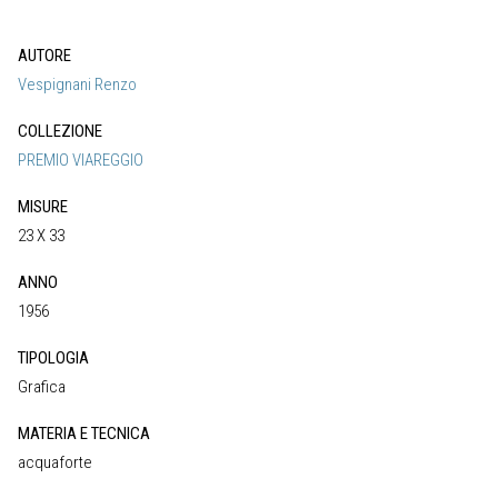
AUTORE
Vespignani Renzo
COLLEZIONE
PREMIO VIAREGGIO
MISURE
23 X 33
ANNO
1956
TIPOLOGIA
Grafica
MATERIA E TECNICA
acquaforte