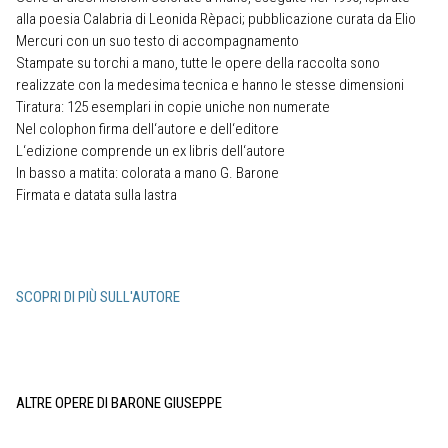
alla poesia Calabria di Leonida Rèpaci; pubblicazione curata da Elio
Mercuri con un suo testo di accompagnamento
Stampate su torchi a mano, tutte le opere della raccolta sono
realizzate con la medesima tecnica e hanno le stesse dimensioni
Tiratura: 125 esemplari in copie uniche non numerate
Nel colophon firma dell‘autore e dell‘editore
L‘edizione comprende un ex libris dell‘autore
In basso a matita: colorata a mano G. Barone
Firmata e datata sulla lastra
SCOPRI DI PIÙ SULL'AUTORE
ALTRE OPERE DI BARONE GIUSEPPE