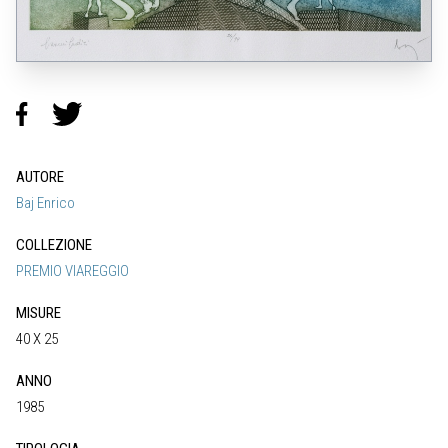
AUTORE
Baj Enrico
COLLEZIONE
PREMIO VIAREGGIO
MISURE
40 X 25
ANNO
1985