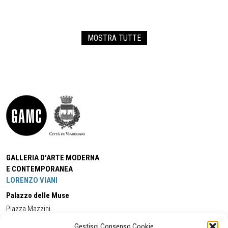
MOSTRA TUTTE
GALLERIA D'ARTE MODERNA
E CONTEMPORANEA
LORENZO VIANI
Palazzo delle Muse
Piazza Mazzini
55049 - Viareggio
Gestisci Consenso Cookie