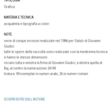
TIPOLOGIA
Grafica
MATERIA E TECNICA
acquatinta e tipografia a colori
NOTE
serie di cinque incisioni realizzate nel 1986 per Salutz di Giovanni
Giudici
tutte le opere della raccolta sono realizzate con la medesima tecnica
e hanno le stesse dimensioni
recano tutta a sinistra la firma di Giovanni Giudici, a destra quella di
Baj, al centro la numerazione 24/99
tiratura: 99 esemplari in numeri arabi, 26 in numeri romani
SCOPRI DI PIÙ SULL'AUTORE