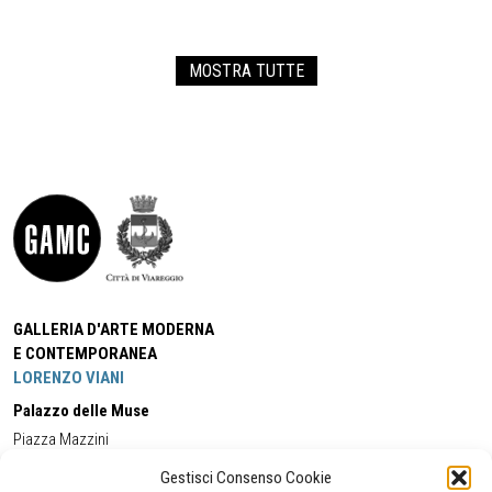
MOSTRA TUTTE
GALLERIA D'ARTE MODERNA
E CONTEMPORANEA
LORENZO VIANI
Palazzo delle Muse
Piazza Mazzini
55049 - Viareggio
Gestisci Consenso Cookie
Tel:
+39 0584 581118
Cell:
+39 338 5714978
(orario apertura Galleria)