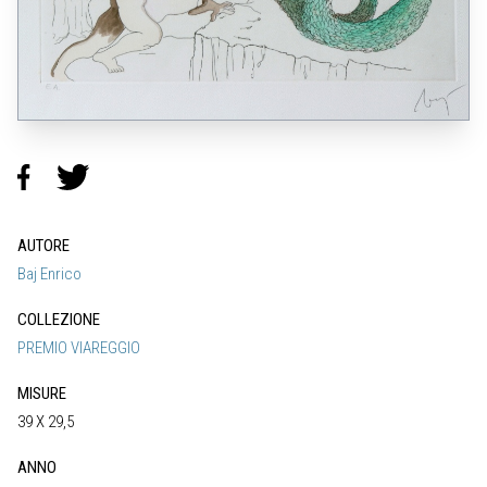
AUTORE
Baj Enrico
COLLEZIONE
PREMIO VIAREGGIO
MISURE
39 X 29,5
ANNO