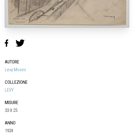
AUTORE
Levy Moses
COLLEZIONE
LEVY
MISURE
33 X 25
ANNO
1924