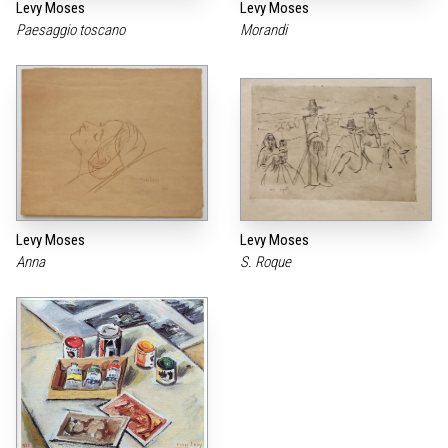
Levy Moses
Levy Moses
Paesaggio toscano
Morandi
Levy Moses
Levy Moses
Anna
S. Roque