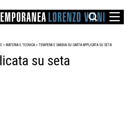
E
> MATERIA E TECNICA >
TEMPERA E SABBIA SU CARTA APPLICATA SU SETA
licata su seta
TTO
IAREGGIO
SANTINI