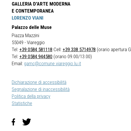
GALLERIA D'ARTE MODERNA
E CONTEMPORANEA
LORENZO VIANI
Palazzo delle Muse
Piazza Mazzini
55049 - Viareggio
Tel:
+39 0584 581118
Cell:
+39 338 5714978
(orario apertura Ga
Tel:
+39 0584 944580
(orario 09.00/13.00)
Email:
gamc@comune.viareggio.lu.it
Dichiarazione di accessibilità
Segnalazione di inaccessibilità
Politica della privacy
Statistiche