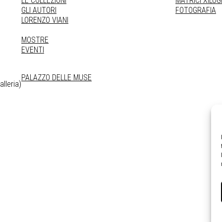
LE COLLEZIONI
MATRICI XILO
GLI AUTORI
FOTOGRAFIA
LORENZO VIANI
MOSTRE
EVENTI
PALAZZO DELLE MUSE
lleria)